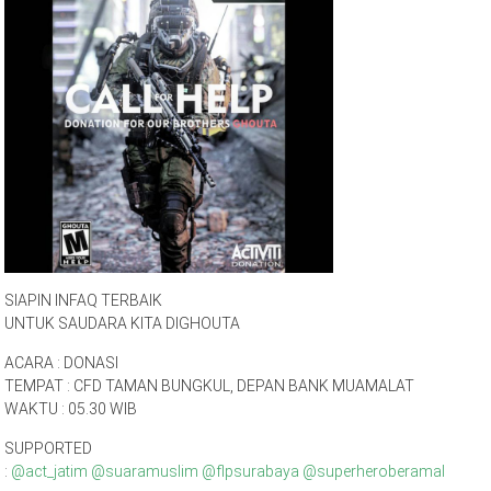
SIAPIN INFAQ TERBAIK
UNTUK SAUDARA KITA DIGHOUTA
ACARA : DONASI
TEMPAT : CFD TAMAN BUNGKUL, DEPAN BANK MUAMALAT
WAKTU : 05.30 WIB
SUPPORTED
:
@act_jatim
@suaramuslim
@flpsurabaya
@superheroberamal