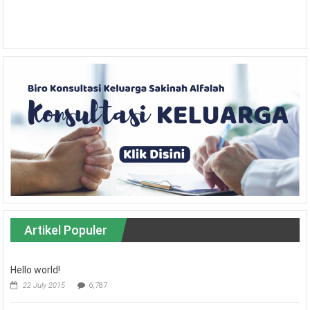
Artikel Populer
Hello world!
22 July 2015
6,787