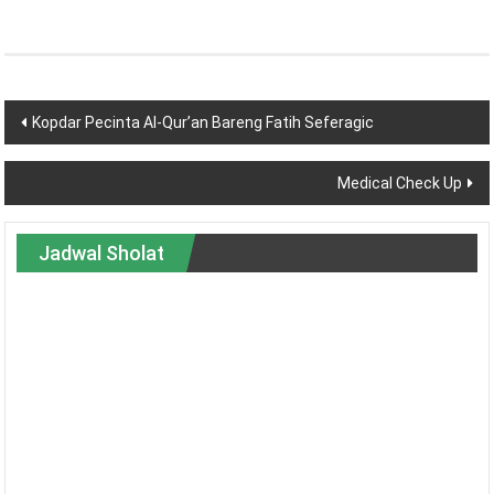
Post
Kopdar Pecinta Al-Qur’an Bareng Fatih Seferagic
navigation
Medical Check Up
Jadwal Sholat