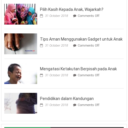
Sejak
Pilih Kasih Kepada Anak, Wajarkah?
Dini
on
31 October 2018
Comments Off
Pilih
Kasih
Kepada
Anak,
Wajarkah?
Tips Aman Menggunakan Gadget untuk Anak
on
31 October 2018
Comments Off
Tips
Aman
Menggunakan
Gadget
untuk
Mengatasi Ketakutan Berpisah pada Anak
Anak
on
31 October 2018
Comments Off
Mengatasi
Ketakutan
Berpisah
pada
Anak
Pendidikan dalam Kandungan
on
31 October 2018
Comments Off
Pendidikan
dalam
Kandungan