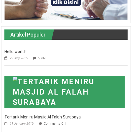
Artikel Populer
Hello world!
22 July 2015
6,789
Tertarik Meniru Masjid Al Falah Surabaya
on
11 January 2019
Comments Off
Tertarik
Meniru